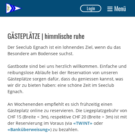
Menü
Login
GÄSTEPLÄTZE | himmlische ruhe
Der Seeclub Egnach ist ein lohnendes Ziel, wenn du das
Besondere am Bodensee suchst.
Gastboote sind bei uns herzlich willkommen. Einfache und
reibungslose Abläufe bei der Reservation von unseren
Gästeplätze sorgen dafür, dass du geniessen kannst, was
wir dir zu bieten haben: eine schöne Zeit im Seeclub
Egnach.
An Wochenenden empfiehlt es sich frühzeitig einen
Gästeplatz online zu reservieren. Die Liegeplatzgebühr von
CHF 15 (Breite < 3m), respektive CHF 20 (Breite > 3m) ist mit
der Reservierung im Voraus (via
«TWINT»
oder
«Banküberweisung»
) zu bezahlen.